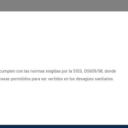
cumplen con las normas exigidas por la SISS, DS609/98, donde
grasas permitidos para ser vertidos en los desagües sanitarios.